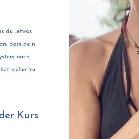
ss du „etwas
an, dass dein
ystem noch
lich sicher zu
 der Kurs