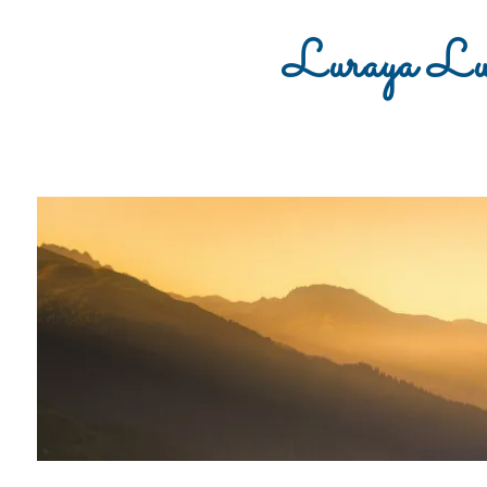
Luraya Lu