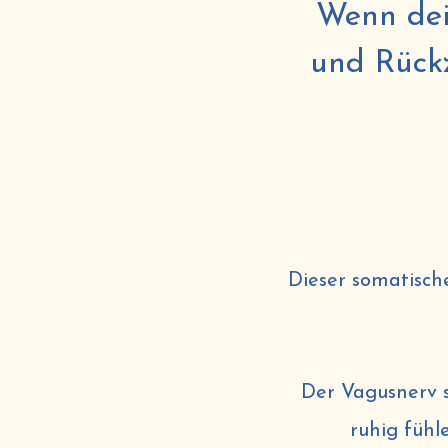
Wenn dei
und Rückz
Dieser somatische
Der Vagusnerv s
ruhig fühl