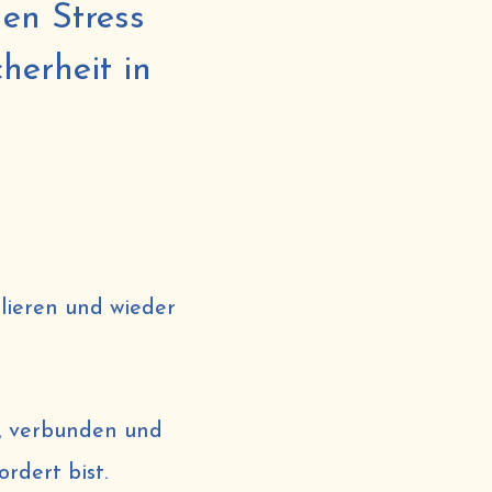
en Stress
herheit in
ulieren und wieder
r, verbunden und
rdert bist.