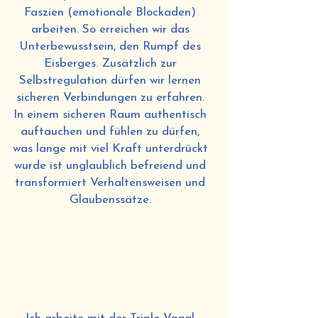
Faszien (emotionale Blockaden)
arbeiten. So erreichen wir das
Unterbewusstsein, den Rumpf des
Eisberges. Zusätzlich zur
Selbstregulation dürfen wir lernen
sicheren Verbindungen zu erfahren.
In einem sicheren Raum authentisch
auftauchen und fühlen zu dürfen,
was lange mit viel Kraft unterdrückt
wurde ist unglaublich befreiend und
transformiert Verhaltensweisen und
Glaubenssätze.