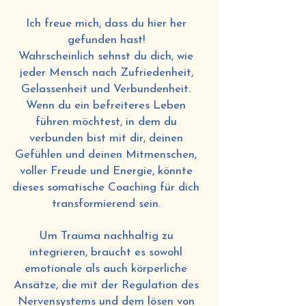
​​Ich freue mich, dass du hier her
gefunden hast!
Wahrscheinlich sehnst du dich, wie
jeder Mensch nach Zufriedenheit,
Gelassenheit und Verbundenheit.
Wenn du ein befreiteres Leben
führen möchtest, in dem du
verbunden bist mit dir, deinen
Gefühlen und deinen Mitmenschen,
voller Freude und Energie, könnte
dieses somatische Coaching für dich
transformierend sein.
Um Trauma nachhaltig zu
integrieren, braucht es sowohl
emotionale als auch körperliche
Ansätze, die mit der Regulation des
Nervensystems und dem lösen von