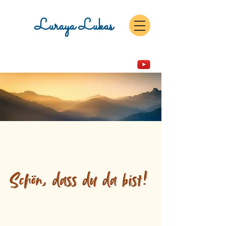
Luraya Lukas