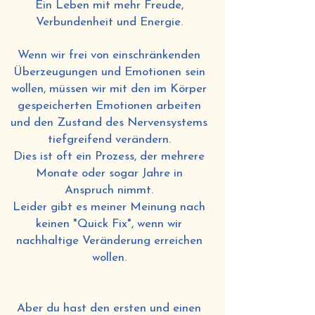
Ein Leben mit mehr Freude,
Verbundenheit und Energie.
Wenn wir frei von einschränkenden
Überzeugungen und Emotionen sein
wollen, müssen wir mit den im Körper
gespeicherten Emotionen arbeiten
und den Zustand des Nervensystems
tiefgreifend verändern.
Dies ist oft ein Prozess, der mehrere
Monate oder sogar Jahre in
Anspruch nimmt.
Leider gibt es meiner Meinung nach
keinen "Quick Fix", wenn wir
nachhaltige Veränderung erreichen
wollen.
Aber du hast den ersten und einen