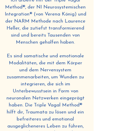
Ich arbeite mit der Triple Vagal
Method®, der NI Neurosystemischen
Integration® (von Verena König) und
der NARM Methode nach Laurence
Heller, die zutiefst transformierend
sind und bereits Tausenden von
Menschen geholfen haben.
Es sind somatische und emotionale
Modalitäten, die mit dem Körper
und dem Nervensystem
zusammenarbeiten, um Wunden zu
integrieren, die sich im
Unterbewusstsein in Form von
neuronalen Netzwerken eingeprägt
haben. Die Triple Vagal Method®
hilft dir, Traumata zu lösen und ein
befreiteres und emotional
ausgeglicheneres Leben zu führen,